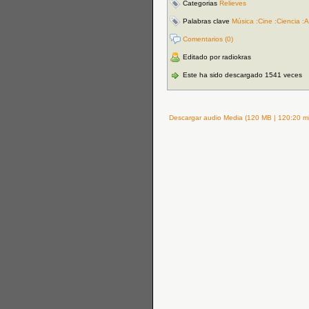
Categorias
Relieves
Palabras clave
Música :Cine :Ciencia :A
Comentarios (0)
Editado por radiokras
Este ha sido descargado 1541 veces
Descargar audio Media (120 MB | 120:20 mi