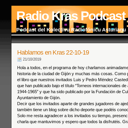
Radio Kras Podcast
Podcast del Kolectivu Radiofónicu Asturianu
Hablamos en Kras 22-10-19
21/10/2019
Hola a todos, en el programa de hoy charlamos animadame
historia de la ciudad de Gijón y muchas más cosas. Como p
el libro que nuestros invitados Luis y Pedro Méndez Casted
que han publicado bajo el título “Torneos internacionales de 
1944-1965” y que ha sido publicado por la Fundación de Cul
Ayuntamiento de Gijón.
Decir que los invitados aparte de grandes jugadores de ajed
también tiene un blog sobre dicho deporte que podéis cono
Solo me resta agradecer a los invitados su tiempo, presenc
charla que mantuvimos y espero que todos la disfrutéis. Gr