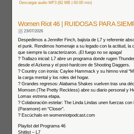
Descargar audio MP3 (82 MB | 60:00 min)
Women Riot 46 | RUIDOSAS PARA SIE
23/07/2026
Despedimos a Jennifer Finch, bajista de L7 y referente abso
el punk. Rendimos homenaje a su legado con la actitud, la di
que siempre la caracterizaron. ¡El fuego no se apaga!
? Trallazo inicial: L7 abre un programa donde rugen Thunde
desde el Azkena y el post-hardcore de Shooting Daggers.
? Country con ironía: Caylee Hammack y su himno viral “M
la carga mental y los roles del hogar.
? Grandes regresos: Alabama Shakes vuelven tras una déc
Momsen (The Pretty Reckless) abre su diario personal y H
Lomax estrena etapa.
? Colaboración estelar: The Linda Lindas unen fuerzas con
(Paramore) en “Closer”.
? Escúchalo en womenriotpodcast.com
Playlist del Programa 46
Shitlist – L7