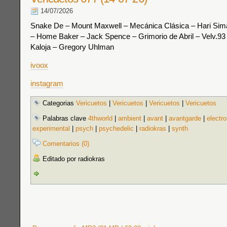
14/07/2026
Snake De – Mount Maxwell – Mecánica Clásica – Hari Sim
– Home Baker – Jack Spence – Grimorio de Abril – Velv.93 
Kaloja – Gregory Uhlman
ivoox
instagram
Categorias
Vericuetos
|
Vericuetos
|
Vericuetos
|
Vericuetos
Palabras clave
4thworld
|
ambient
|
avant
|
avantgarde
|
electro
experimental
|
psych
|
psychedelic
|
radiokras
|
synth
Comentarios (0)
Editado por radiokras