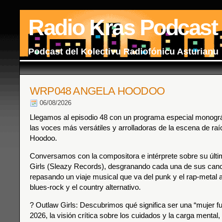
Radio Kras Podcast
Podcast del Kolectivu Radiofónicu Asturianu
WRP048 ANGELA HOODOO
06/08/2026
Llegamos al episodio 48 con un programa especial monográf
las voces más versátiles y arrolladoras de la escena de raí
Hoodoo.
Conversamos con la compositora e intérprete sobre su últi
Girls (Sleazy Records), desgranando cada una de sus can
repasando un viaje musical que va del punk y el rap-metal al 
blues-rock y el country alternativo.
? Outlaw Girls: Descubrimos qué significa ser una “mujer fu
2026, la visión crítica sobre los cuidados y la carga mental,