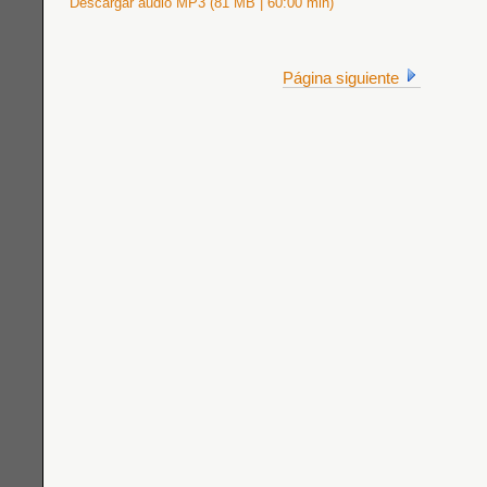
Descargar audio MP3 (81 MB | 60:00 min)
Página siguiente