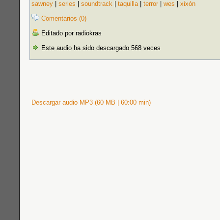
sawney
|
series
|
soundtrack
|
taquilla
|
terror
|
wes
|
xixón
Comentarios (0)
Editado por radiokras
Este audio ha sido descargado 568 veces
Descargar audio MP3 (60 MB | 60:00 min)