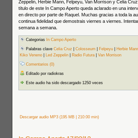
Zeppelin, Herbie Mann, Felpeyu, Van Morrison y Celia Cruz.
título de este In Campo Aperto queda aclarado en una interv
en directo por parte de Raquel. Muchas gracias a toda la au
continua fidelidad que demostrais viernes a viernes. Inten
semana a semana.
Categorias
In Campo Aperto
Palabras clave
Celia Cruz
|
Colosseum
|
Felpeyu
|
Herbie Man
Kiko Veneno
|
Led Zeppelin
|
Radio Futura
|
Van Morrison
Comentarios (0)
Editado por radiokras
Este audio ha sido descargado 1250 veces
Descargar audio MP3 (195 MB | 210:00 min)