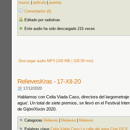
musoc
|
pelicula
|
puertas
Comentarios (0)
Editado por radiokras
Este audio ha sido descargado 215 veces
Descargar audio MP3 (100 MB | 105:00 min)
RelievesKras - 17-XII-20
17/12/2020
Hablamos con Celia Viada Caso, directora del largometraje 
agua’. Un total de siete premios, se llevó en el Festival Inte
de Gijón/Xixón 2020.
Categorias
Relieves
|
Relieves
|
Relieves
Palabras clave
Celia Viada Caso La calle del agua Cine FICX