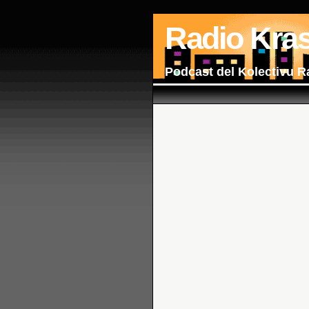
Radio Kra
Podcast del Kolectivu R