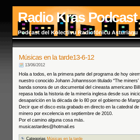
Radio Kras Podcast
Podcast del Kolectivu Radiofónicu Asturianu
Músicas en la tarde13-6-12
13/06/2012
Hola a todos, en la primera parte del programa de hoy oire
nuestro conocido Johann Johannsson titulado “The miners’
banda sonora de un documental del cineasta americano Bil
repasa toda la historia de la minería inglesa desde sus inic
desaparición en la década de lo 80 por el gobierno de Marga
Decir que el disco esta grabado en directo en la catedral d
minero por excelencia en septiembre de 2010.
Por el camino alguna cosa más.
musicastardes@hotmail.es
Categorias
Músicas en la tarde