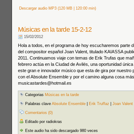
Descargar audio MP3 (120 MB | 120:00 min)
Músicas en la tarde 15-2-12
15/02/2012
Hola a todos, en el programa de hoy escucharemos parte de
del compositor español Joan Valent, titulado KAIASSA publ
2011. Continuamos viaje con temas de Erik Trufas que ma
febrero actúa en la Ciudad de Avilés, una oportunidad única 
este gran e innovador músico que esta de gira por nuestro
con el Absolute Ensemble y por el camino alguna cosa más
musicastardes@hotmail.es
Categorias
Músicas en la tarde
Palabras clave
Absolute Ensemble
|
Erik Truffaz
|
Joan Valent
Comentarios (0)
Editado por radiokras
Este audio ha sido descargado 980 veces