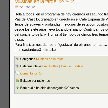
Músicas en la tarde 22-2-12
22/02/2012
Hola a todos, en el programa de hoy oiremos el segundo trab
Paz del Castillo, grabado en directo en el Café España de Va
llenos de suaves y profundas melodías de esta compositora
desde los siete años lleva tocando el piano. Continuamos c
del concierto de Erik Truffaz al tiempo que oímos tres tema
disco.
Para finalizar nos damos el “gustazo” de oír unos temas….
musicastardes@hotmail.es
Categorias
Músicas en la tarde
Palabras clave
Erik Truffaz
|
Paz del Castillo
Comentarios (0)
Editado por radiokras
Este audio ha sido descargado 929 veces