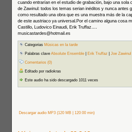
cuando entrarían en el estudio de grabación, bajo una sola 
de Zawinul: todos los temas serian inéditos y nunca antes
como resultado una obra que es una muestra más de la cap
de este austriaco ya universal.Por el camino alguna cosa 
Castillo, Ludovico Einaudi, Erik Truffaz….
musicastardes@hotmail.es
Categorias
Músicas en la tarde
Palabras clave
Absolute Ensemble
|
Erik Truffaz
|
Joe Zawinul
Comentarios (0)
Editado por radiokras
Este audio ha sido descargado 1011 veces
Descargar audio MP3 (120 MB | 120:00 min)