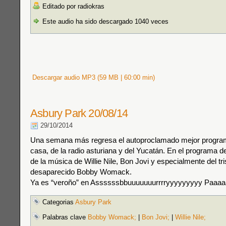
Editado por radiokras
Este audio ha sido descargado 1040 veces
Descargar audio MP3 (59 MB | 60:00 min)
Asbury Park 20/08/14
29/10/2014
Una semana más regresa el autoproclamado mejor program
casa, de la radio asturiana y del Yucatán. En el programa d
de la música de Willie Nile, Bon Jovi y especialmente del tr
desaparecido Bobby Womack.
Ya es “veroño” en Assssssbbuuuuuuurrrryyyyyyyyy Paaaaaa
Categorias
Asbury Park
Palabras clave
Bobby Womack;
|
Bon Jovi;
|
Willie Nile;