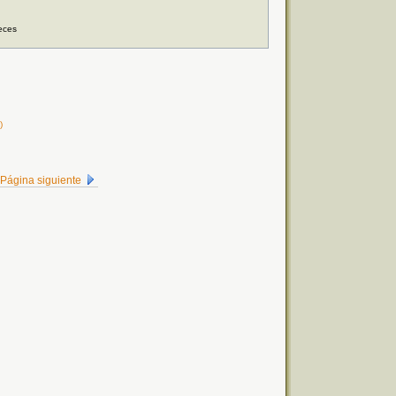
eces
)
Página siguiente