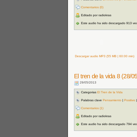
Comentarios (0)
Editado por radiokras
Este audio ha sido descargado 913 ve
Descargar audio MP3 (55 MB | 60:00 min)
El tren de la vida 8 (28/0
29/05/2013
Categorias
El Tren de la Vida
Palabras clave
Pensamiento
|
Positivo
Comentarios (1)
Editado por radiokras
Este audio ha sido descargado 794 ve