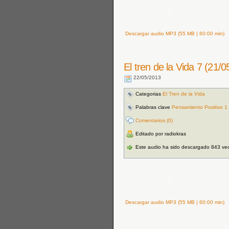
Descargar audio MP3 (55 MB | 60:00 min)
El tren de la Vida 7 (21/0
22/05/2013
Categorias
El Tren de la Vida
Palabras clave
Pensamiento Positivo 1
Comentarios (0)
Editado por radiokras
Este audio ha sido descargado 843 ve
Descargar audio MP3 (55 MB | 60:00 min)