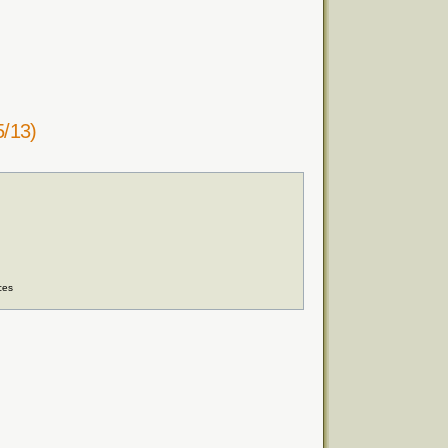
5/13)
ces