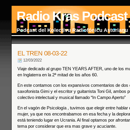
Radio Kras Podcast
Podcast del Kolectivu Radiofónicu Asturianu
EL TREN 08-03-22
12/03/2022
Viaje dedicado al grupo TEN YEARS AFTER, uno de los mu
en Inglaterra en la 2ª mitad de los años 60.
En este contamos con los expansivos comentarios de dos e
saxofonista Gimi y el escritor y guitarrista Toni Gil, ambos
colectivo intelectual y musical llamado “In Campo Aperto”
En el vagón de Psicología , tuvimos que elegir entre hablar d
mujer, ya que nos encontrabamos en esa fecha y la depl
está teniendo lugar en Ucrania. Al final optamos por afront
tema por considerar que era mas grave y acuciante.