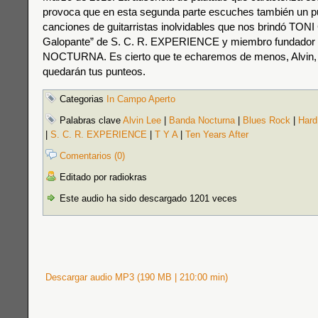
provoca que en esta segunda parte escuches también un 
canciones de guitarristas inolvidables que nos brindó TONI 
Galopante” de S. C. R. EXPERIENCE y miembro fundado
NOCTURNA. Es cierto que te echaremos de menos, Alvin,
quedarán tus punteos.
Categorias
In Campo Aperto
Palabras clave
Alvin Lee
|
Banda Nocturna
|
Blues Rock
|
Hard
|
S. C. R. EXPERIENCE
|
T Y A
|
Ten Years After
Comentarios (0)
Editado por radiokras
Este audio ha sido descargado 1201 veces
Descargar audio MP3 (190 MB | 210:00 min)