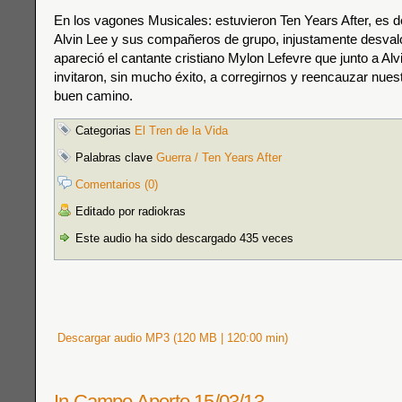
En los vagones Musicales: estuvieron Ten Years After, es deci
Alvin Lee y sus compañeros de grupo, injustamente desval
apareció el cantante cristiano Mylon Lefevre que junto a Al
invitaron, sin mucho éxito, a corregirnos y reencauzar nues
buen camino.
Categorias
El Tren de la Vida
Palabras clave
Guerra / Ten Years After
Comentarios (0)
Editado por radiokras
Este audio ha sido descargado 435 veces
Descargar audio MP3 (120 MB | 120:00 min)
In Campo Aperto 15/03/13