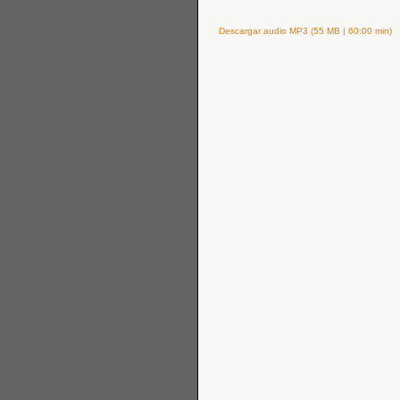
Descargar audio MP3 (55 MB | 60:00 min)