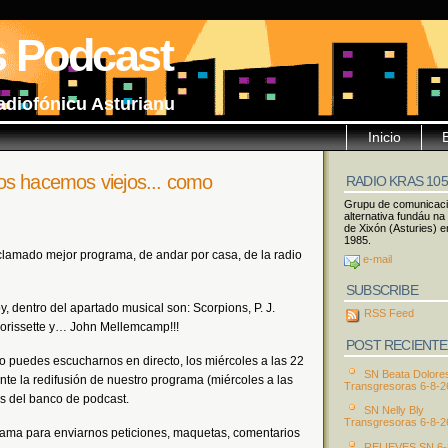
s Podcast
adiofónicu Asturianu
Inicio
os hacemos viejos... como
RADIO KRAS 10
Grupu de comunicac
alternativa fundáu na
de Xixón (Asturies) e
1985.
amado mejor programa, de andar por casa, de la radio
e-mail
SUBSCRIBE
, dentro del apartado musical son: Scorpions, P. J.
RSS Feed
 Morissette y… John Mellemcamp!!!
POST RECIENTE
o puedes escucharnos en directo, los miércoles a las 22
SN Beata Dolore
te la redifusión de nuestro programa (miércoles a las
Transgresoras 6-8-2
és del banco de podcast.
SN Nelly Bly
Transgresoras 6-8-2
rama para enviarnos peticiones, maquetas, comentarios
RELIEVES SN 6-