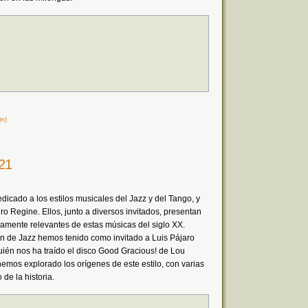
n)
/21
icado a los estilos musicales del Jazz y del Tango, y
ro Regine. Ellos, junto a diversos invitados, presentan
camente relevantes de estas músicas del siglo XX.
ón de Jazz hemos tenido como invitado a Luis Pájaro
quién nos ha traído el disco Good Gracious! de Lou
emos explorado los orígenes de este estilo, con varias
de la historia.