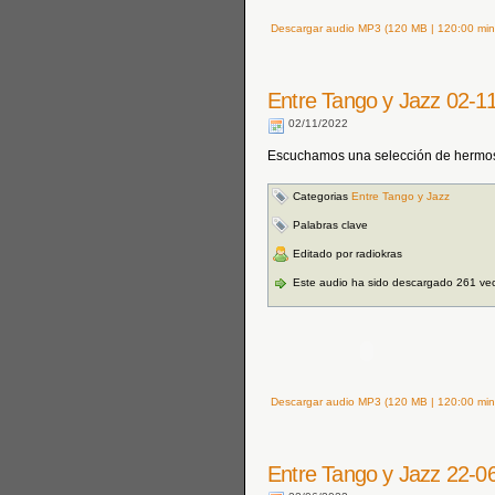
Descargar audio MP3 (120 MB | 120:00 min
Entre Tango y Jazz 02-1
02/11/2022
Escuchamos una selección de hermos
Categorias
Entre Tango y Jazz
Palabras clave
Editado por radiokras
Este audio ha sido descargado 261 ve
Descargar audio MP3 (120 MB | 120:00 min
Entre Tango y Jazz 22-0