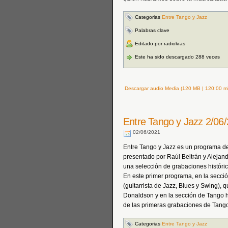
Categorias
Entre Tango y Jazz
Palabras clave
Editado por radiokras
Este ha sido descargado 288 veces
Descargar audio Media (120 MB | 120:00 mi
Entre Tango y Jazz 2/06
02/06/2021
Entre Tango y Jazz es un programa ded
presentado por Raúl Beltrán y Alejand
una selección de grabaciones históri
En este primer programa, en la secci
(guitarrista de Jazz, Blues y Swing), 
Donaldson y en la sección de Tango h
de las primeras grabaciones de Tango 
Categorias
Entre Tango y Jazz