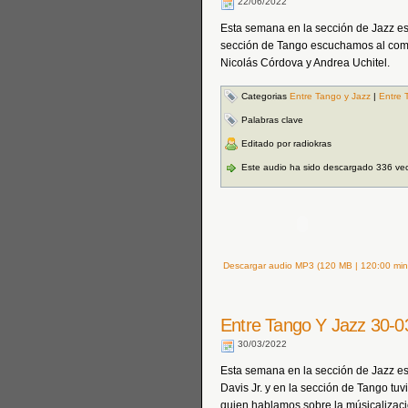
22/06/2022
Esta semana en la sección de Jazz es
sección de Tango escuchamos al comp
Nicolás Córdova y Andrea Uchitel.
Categorias
Entre Tango y Jazz
|
Entre 
Palabras clave
Editado por radiokras
Este audio ha sido descargado 336 ve
Descargar audio MP3 (120 MB | 120:00 min
Entre Tango Y Jazz 30-0
30/03/2022
Esta semana en la sección de Jazz e
Davis Jr. y en la sección de Tango t
quien hablamos sobre la músicalizaci