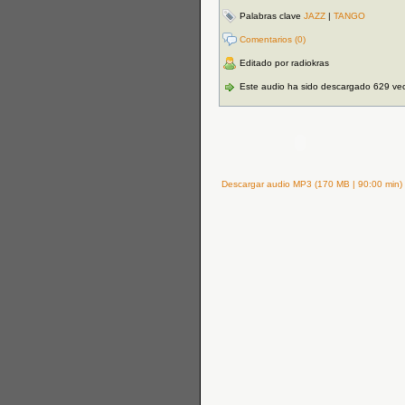
Palabras clave
JAZZ
|
TANGO
Comentarios (0)
Editado por radiokras
Este audio ha sido descargado 629 ve
Descargar audio MP3 (170 MB | 90:00 min)