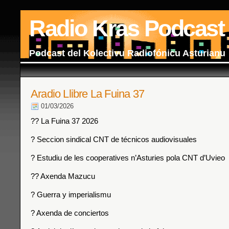
Radio Kras Podcast
Podcast del Kolectivu Radiofónicu Asturianu
Aradio Llibre La Fuina 37
01/03/2026
?? La Fuina 37 2026
? Seccion sindical CNT de técnicos audiovisuales
? Estudiu de les cooperatives n’Asturies pola CNT d’Uvieo
?? Axenda Mazucu
? Guerra y imperialismu
? Axenda de conciertos