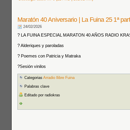
Maratón 40 Aniversario | La Fuina 25 1ª pa
24/02/2026
? LA FUINA ESPECIAL MARATON 40 AÑOS RADIO KRA
? Alderiques y paroladas
? Poemes con Patricia y Matraka
?Sesión vinilos
Categorias
Arradio llibre Fuina
Palabras clave
Editado por radiokras