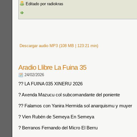
Editado por radiokras
Descargar audio MP3 (108 MB | 123:21 min)
Aradio Llibre La Fuina 35
24/02/2026
?? LA FUINA 035 XINERU 2026
? Axenda Mazucu col subcomandante del poniente
?? Falamos con Yanira Hermida sol anarquismu y muyer
? Vien Rubén de Semeya En Semeya
? Berranos Fernando del Micro El Berru