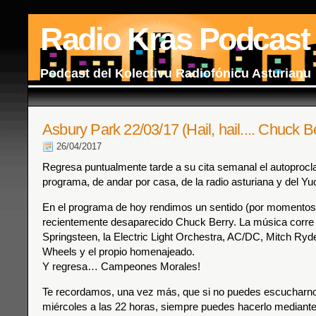
Radio Kras Podcast
Podcast del Kolectivu Radiofónicu Asturianu
Asbury Park 22/03/17 (Hail, hail.... Chuck Be
26/04/2017
Regresa puntualmente tarde a su cita semanal el autoproc
programa, de andar por casa, de la radio asturiana y del Yu
En el programa de hoy rendimos un sentido (por momentos
recientemente desaparecido Chuck Berry. La música corre
Springsteen, la Electric Light Orchestra, AC/DC, Mitch Ryd
Wheels y el propio homenajeado.
Y regresa… Campeones Morales!
Te recordamos, una vez más, que si no puedes escucharnos
miércoles a las 22 horas, siempre puedes hacerlo mediante 