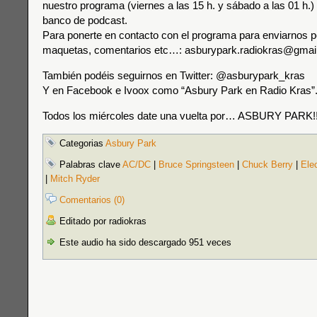
nuestro programa (viernes a las 15 h. y sábado a las 01 h.) 
banco de podcast.
Para ponerte en contacto con el programa para enviarnos p
maquetas, comentarios etc…: asburypark.radiokras@gmai
También podéis seguirnos en Twitter: @asburypark_kras
Y en Facebook e Ivoox como “Asbury Park en Radio Kras”
Todos los miércoles date una vuelta por… ASBURY PARK!!
Categorias
Asbury Park
Palabras clave
AC/DC
|
Bruce Springsteen
|
Chuck Berry
|
Elec
|
Mitch Ryder
Comentarios (0)
Editado por radiokras
Este audio ha sido descargado 951 veces