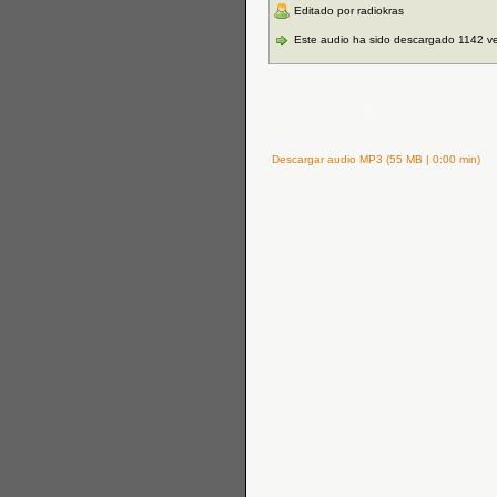
Editado por radiokras
Este audio ha sido descargado 1142 v
Descargar audio MP3 (55 MB | 0:00 min)