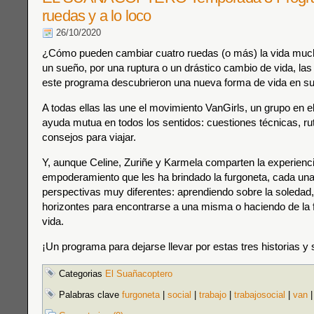
ruedas y a lo loco
26/10/2020
¿Cómo pueden cambiar cuatro ruedas (o más) la vida mu
un sueño, por una ruptura o un drástico cambio de vida, las
este programa descubrieron una nueva forma de vida en su
A todas ellas las une el movimiento VanGirls, un grupo en e
ayuda mutua en todos los sentidos: cuestiones técnicas, r
consejos para viajar.
Y, aunque Celine, Zuriñe y Karmela comparten la experienc
empoderamiento que les ha brindado la furgoneta, cada una
perspectivas muy diferentes: aprendiendo sobre la soleda
horizontes para encontrarse a una misma o haciendo de la 
vida.
¡Un programa para dejarse llevar por estas tres historias y 
Categorias
El Suañacoptero
Palabras clave
furgoneta
|
social
|
trabajo
|
trabajosocial
|
van