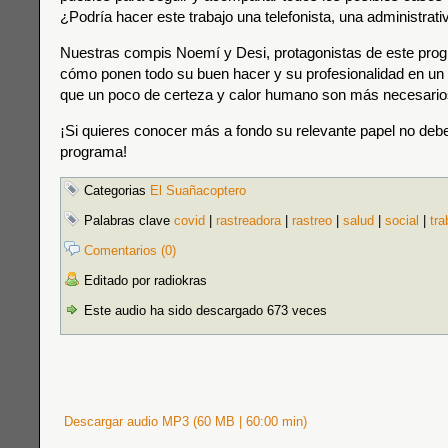
¿Podría hacer este trabajo una telefonista, una administrati
Nuestras compis Noemí y Desi, protagonistas de este pro
cómo ponen todo su buen hacer y su profesionalidad en un
que un poco de certeza y calor humano son más necesario
¡Si quieres conocer más a fondo su relevante papel no deb
programa!
Categorias
El Suañacoptero
Palabras clave
covid
|
rastreadora
|
rastreo
|
salud
|
social
|
tra
Comentarios (0)
Editado por radiokras
Este audio ha sido descargado 673 veces
Descargar audio MP3 (60 MB | 60:00 min)