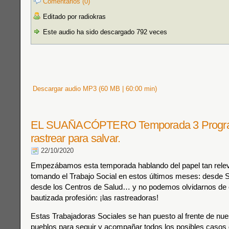
Comentarios (0)
Editado por radiokras
Este audio ha sido descargado 792 veces
Descargar audio MP3 (60 MB | 60:00 min)
EL SUAÑACÓPTERO Temporada 3 Progra
rastrear para salvar.
22/10/2020
Empezábamos esta temporada hablando del papel tan relev
tomando el Trabajo Social en estos últimos meses: desde S
desde los Centros de Salud… y no podemos olvidarnos de 
bautizada profesión: ¡las rastreadoras!
Estas Trabajadoras Sociales se han puesto al frente de nue
pueblos para seguir y acompañar todos los posibles caso