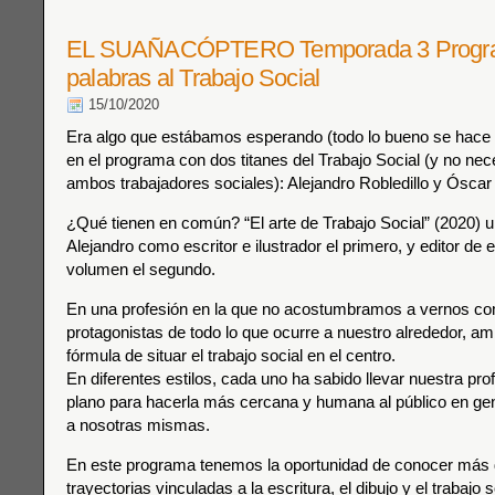
EL SUAÑACÓPTERO Temporada 3 Progra
palabras al Trabajo Social
15/10/2020
Era algo que estábamos esperando (todo lo bueno se hace 
en el programa con dos titanes del Trabajo Social (y no ne
ambos trabajadores sociales): Alejandro Robledillo y Óscar
¿Qué tienen en común? “El arte de Trabajo Social” (2020) 
Alejandro como escritor e ilustrador el primero, y editor de
volumen el segundo.
En una profesión en la que no acostumbramos a vernos co
protagonistas de todo lo que ocurre a nuestro alrededor, a
fórmula de situar el trabajo social en el centro.
En diferentes estilos, cada uno ha sabido llevar nuestra pro
plano para hacerla más cercana y humana al público en gene
a nosotras mismas.
En este programa tenemos la oportunidad de conocer más 
trayectorias vinculadas a la escritura, el dibujo y el trabajo s