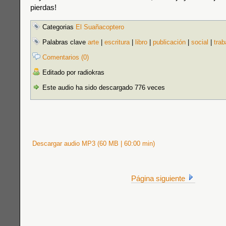
pierdas!
Categorias
El Suañacoptero
Palabras clave
arte
|
escritura
|
libro
|
publicación
|
social
|
trab
Comentarios (0)
Editado por radiokras
Este audio ha sido descargado 776 veces
Descargar audio MP3 (60 MB | 60:00 min)
Página siguiente