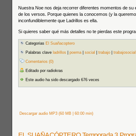
Nuestra Noe nos deja recorrer diferentes momentos de su e
de los versos. Porque quienes la conocemos (y la quere
inconfundiblemente que Ladrillos es ella.
Si quieres saber qué más detalles no te pierdas este progr
Categorias
El Suañacoptero
Palabras clave
ladrillos
|
poema
|
social
|
trabajo
|
trabajosocial
Comentarios (0)
Editado por radiokras
Este audio ha sido descargado 676 veces
Descargar audio MP3 (60 MB | 60:00 min)
EL SUAÑACÓPTERO Temporada 3 Progra