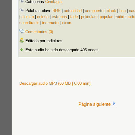
Categorias
Cinefagia
Palabras clave
RRR
|
actualidad
|
aeropuerto
|
black
|
bso
|
car
|
clasico
|
coloso
|
estrenos
|
fade
|
peliculas
|
popular
|
radio
|
radi
soundtrack
|
terremoto
|
xixon
Comentarios (0)
Editado por radiokras
Este audio ha sido descargado 403 veces
Descargar audio MP3 (60 MB | 6:00 min)
Página siguiente