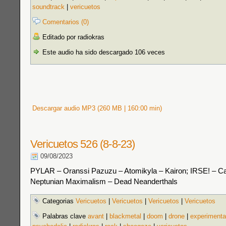
soundtrack
|
vericuetos
Comentarios (0)
Editado por radiokras
Este audio ha sido descargado 106 veces
Descargar audio MP3 (260 MB | 160:00 min)
Vericuetos 526 (8-8-23)
09/08/2023
PYLAR – Oranssi Pazuzu – Atomikyla – Kairon; IRSE! – C
Neptunian Maximalism – Dead Neanderthals
Categorias
Vericuetos
|
Vericuetos
|
Vericuetos
|
Vericuetos
Palabras clave
avant
|
blackmetal
|
doom
|
drone
|
experimenta