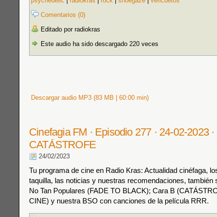
psychedelic
|
radiokras
|
rock
|
shoegaze
|
vericuetos
Comentarios (0)
Editado por radiokras
Este audio ha sido descargado 220 veces
Descargar audio MP3 (83 MB | 60:00 min)
Cinefagia FM · Episodio 277 · 24-02-2023
CATÁSTROFE
24/02/2023
Tu programa de cine en Radio Kras: Actualidad cinéfaga, los
taquilla, las noticias y nuestras recomendaciones, también s
No Tan Populares (FADE TO BLACK); Cara B (CATÁSTR
CINE) y nuestra BSO con canciones de la película RRR.