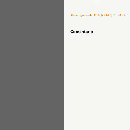
Descargar audio MP3 (70 MB | 75:00 min)
Comentario