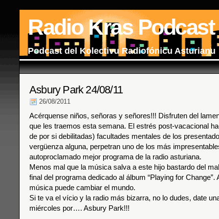
Radio Kras Podcast
Podcast del Kolectivu Radiofónicu Asturianu
Asbury Park 24/08/11
26/08/2011
Acérquense niños, señoras y señores!!! Disfruten del lame
que les traemos esta semana. El estrés post-vacacional ha
de por si debilitadas) facultades mentales de los presentado
vergüenza alguna, perpetran uno de los más impresentables
autoproclamado mejor programa de la radio asturiana.
Menos mal que la música salva a este hijo bastardo del mal
final del programa dedicado al álbum “Playing for Change”. A
música puede cambiar el mundo.
Si te va el vício y la radio más bizarra, no lo dudes, date un
miércoles por…. Asbury Park!!!