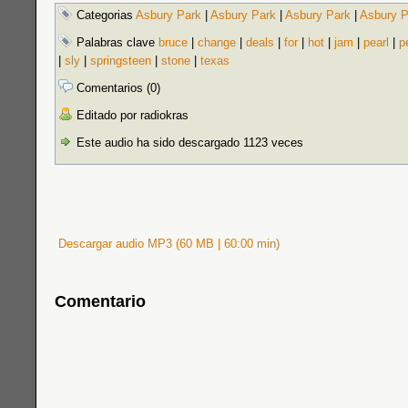
Categorias
Asbury Park
|
Asbury Park
|
Asbury Park
|
Asbury P
Palabras clave
bruce
|
change
|
deals
|
for
|
hot
|
jam
|
pearl
|
p
|
sly
|
springsteen
|
stone
|
texas
Comentarios (0)
Editado por radiokras
Este audio ha sido descargado 1123 veces
Descargar audio MP3 (60 MB | 60:00 min)
Comentario