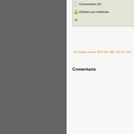
Comentarios (0)
Editado por radiokras
Descargar audio MP3 (81 MB | 60:00 min)
Comentario