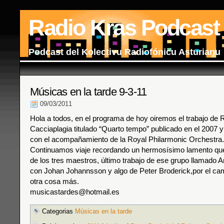
Radio Kras Podcast
Podcast del Kolectivu Radiofónicu Asturianu
Músicas en la tarde 9-3-11
09/03/2011
Hola a todos, en el programa de hoy oiremos el trabajo de 
Cacciaplagia titulado “Quarto tempo” publicado en el 2007 
con el acompañamiento de la Royal Philarmonic Orchestra.
Continuamos viaje recordando un hermosísimo lamento que
de los tres maestros, último trabajo de ese grupo llamado 
con Johan Johannsson y algo de Peter Broderick,por el ca
otra cosa más.
musicastardes@hotmail.es
Categorias
Músicas en la tarde