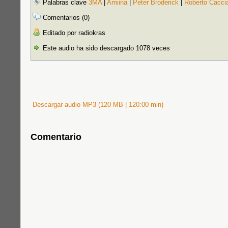
Palabras clave
3MA
|
Amiina
|
Peter Broderick
|
Roberto Cacci
Comentarios (0)
Editado por radiokras
Este audio ha sido descargado 1078 veces
Descargar audio MP3 (120 MB | 120:00 min)
Comentario