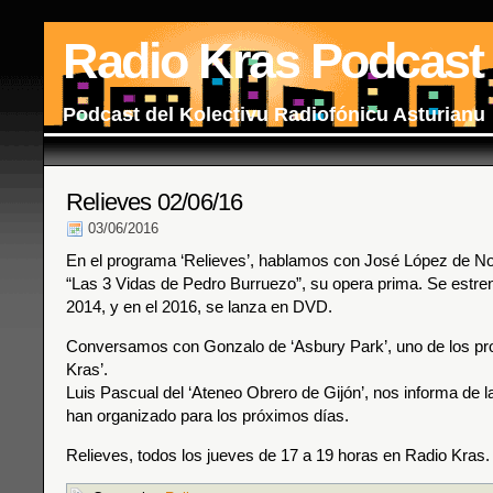
Radio Kras Podcast
Podcast del Kolectivu Radiofónicu Asturianu
Relieves 02/06/16
03/06/2016
En el programa ‘Relieves’, hablamos con José López de Nos
“Las 3 Vidas de Pedro Burruezo”, su opera prima. Se estre
2014, y en el 2016, se lanza en DVD.
Conversamos con Gonzalo de ‘Asbury Park’, uno de los pr
Kras’.
Luis Pascual del ‘Ateneo Obrero de Gijón’, nos informa de l
han organizado para los próximos días.
Relieves, todos los jueves de 17 a 19 horas en Radio Kras.