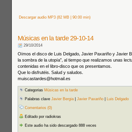
Descargar audio MP3 (82 MB | 90:00 min)
Músicas en la tarde 29-10-14
29/10/2014
Oímos el disco de Luis Delgado, Javier Paxariño y Javier Be
la sombra de la utopía”, al tiempo que realizamos unas lec
contenidas en el libro-disco que os presentamos.
Que lo disfrutéis. Salud y saludos.
muiscastardes@hotmail.es
Categorias
Músicas en la tarde
Palabras clave
Javier Bergia
|
Javier Paxariño
|
Luis Delgado
Comentarios (0)
Editado por radiokras
Este audio ha sido descargado 888 veces