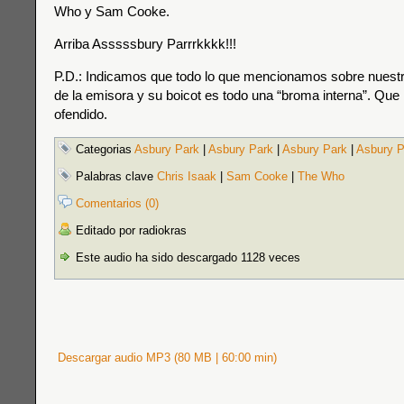
Who y Sam Cooke.
Arriba Asssssbury Parrrkkkk!!!
P.D.: Indicamos que todo lo que mencionamos sobre nues
de la emisora y su boicot es todo una “broma interna”. Que 
ofendido.
Categorias
Asbury Park
|
Asbury Park
|
Asbury Park
|
Asbury P
Palabras clave
Chris Isaak
|
Sam Cooke
|
The Who
Comentarios (0)
Editado por radiokras
Este audio ha sido descargado 1128 veces
Descargar audio MP3 (80 MB | 60:00 min)