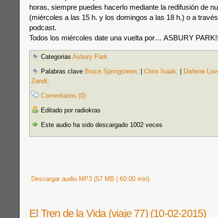
horas, siempre puedes hacerlo mediante la redifusión de n
(miércoles a las 15 h. y los domingos a las 18 h.) o a travé
podcast.
Todos los miércoles date una vuelta por… ASBURY PARK!!
Categorias
Asbury Park
Palabras clave
Bruce Springsteen;
|
Chris Isaak;
|
Darlene Lov
Zandt;
Comentarios (0)
Editado por radiokras
Este audio ha sido descargado 1002 veces
Descargar audio MP3 (57 MB | 60:00 min)
El Tren de la Vida (viaje 77) (10-02-2015)