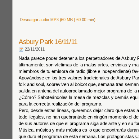
Descargar audio MP3 (60 MB | 60:00 min)
Asbury Park 16/11/11
22/11/2011
Nada parece poder detener a los perpetradores de Asbury 
últimamente, son víctimas de la malas artes, envidias y mal
miembros de tu emisora de radio (libre e independiente) favo
Apoyándose en los tres valores tradicionales de Asbury Par
folk and soul, sobreviven al boicot que, semana tras semana,
salida en antena del autoproclamado mejor programa de la r
¿Cómo? Saboteándoles la mesa de mezclas y demás equi
para la correcta realización del programa.
Pero, desde estas líneas, queremos dejar claro que estas a
todo ilegales, no han quebrantado en ningún momento el des
de sus autores de que el programa siga adelante y en su fo
Música, música y más música es lo que encontrarás durant
que dura el programa de esta semana. Los protagonistas C