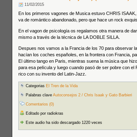
11/02/2015
En los primeros vagones de Musica estuvo CHRIS ISAAK,
va de romántico abandonado, pero que hace un rock exquis
En el vagon de psicología os regalamos otra manera de da
mismo a través de la técnica de LA DOBLE SILLA.
Despues nos vamos a la Francia de los 70 para observar l
hacían los coches españoles, en la frontera con Francia, par
El último tango en Paris, mientras suena la música que 
para esa película y luego cuando pasó de ser pobre con el 
rico con su invento del Latin-Jazz.
Categorias
El Tren de la Vida
Palabras clave
Autoconsejos 2 / Chris Isaak y Gato Barbieri
Comentarios (0)
Editado por radiokras
Este audio ha sido descargado 1220 veces