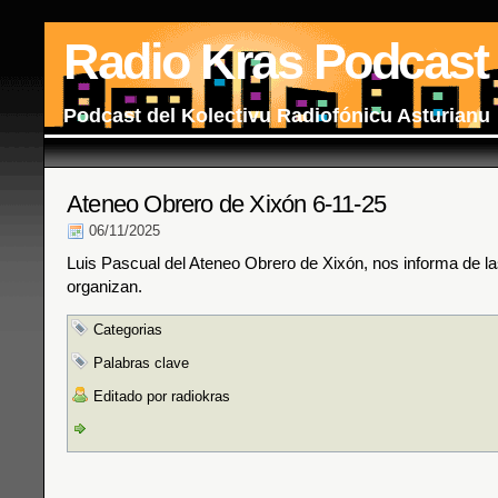
Radio Kras Podcast
Podcast del Kolectivu Radiofónicu Asturianu
Ateneo Obrero de Xixón 6-11-25
06/11/2025
Luis Pascual del Ateneo Obrero de Xixón, nos informa de la
organizan.
Categorias
Palabras clave
Editado por radiokras